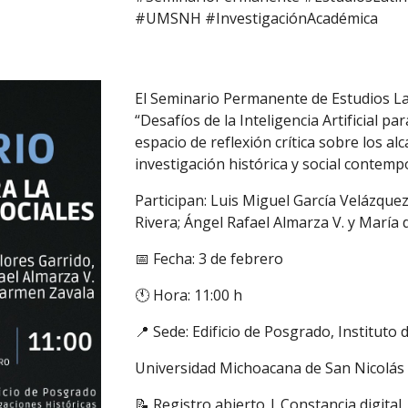
#UMSNH #InvestigaciónAcadémica
El Seminario Permanente de Estudios La
“Desafíos de la Inteligencia Artificial par
espacio de reflexión crítica sobre los alc
investigación histórica y social contem
Participan: Luis Miguel García Velázquez
Rivera; Ángel Rafael Almarza V. y María
📅 Fecha: 3 de febrero
🕚 Hora: 11:00 h
📍 Sede: Edificio de Posgrado, Instituto 
Universidad Michoacana de San Nicolás
📝 Registro abierto | Constancia digital