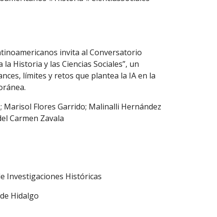
tinoamericanos invita al Conversatorio
a la Historia y las Ciencias Sociales”, un
ances, límites y retos que plantea la IA en la
poránea.
; Marisol Flores Garrido; Malinalli Hernández
 del Carmen Zavala
de Investigaciones Históricas
 de Hidalgo