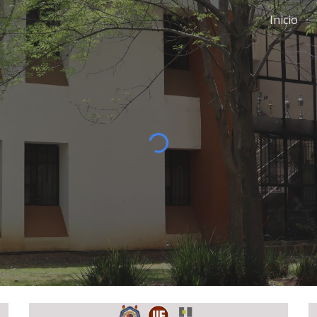
Inicio
ip to main content
Skip to navigat