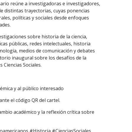
nario reúne a investigadoras e investigadores,
 distintas trayectorias, cuyas ponencias
ales, políticas y sociales desde enfoques
ades.
tigaciones sobre historia de la ciencia,
icas públicas, redes intelectuales, historia
ecnología, medios de comunicación y debates
rio inaugural sobre los desafíos de la
as Ciencias Sociales.
démica y al público interesado
te el código QR del cartel.
mbio académico y la reflexión crítica sobre
americanos #Historia #CienciasSociales