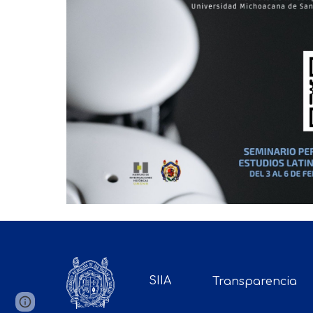
SIIA
Transparencia
Page
Report abuse