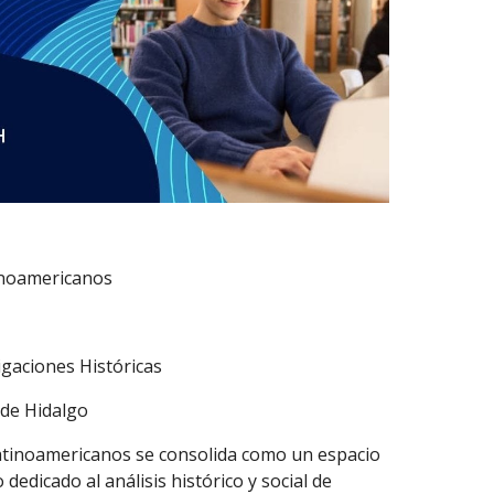
inoamericanos
tigaciones Históricas
 de Hidalgo
atinoamericanos se consolida como un espacio
 dedicado al análisis histórico y social de