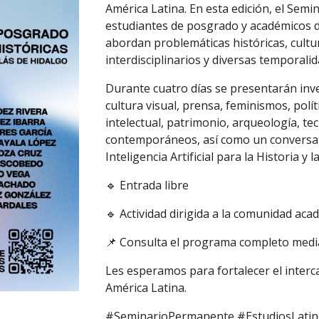
América Latina. En esta edición, el Semi
estudiantes de posgrado y académicos de
abordan problemáticas históricas, cultur
interdisciplinarios y diversas temporalid
Durante cuatro días se presentarán inves
cultura visual, prensa, feminismos, polít
intelectual, patrimonio, arqueología, t
contemporáneos, así como un conversato
Inteligencia Artificial para la Historia y l
🔹 Entrada libre
🔹 Actividad dirigida a la comunidad aca
📌 Consulta el programa completo median
Les esperamos para fortalecer el interca
América Latina.
#SeminarioPermanente #EstudiosLatino