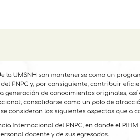
de la UMSNH son mantenerse como un program
del PNPC y, por consiguiente, contribuir efici
la generación de conocimientos originales, as
nacional; consolidarse como un polo de atracci
al se consideran los siguientes aspectos que a 
ia Internacional del PNPC, en donde el PIHM s
u personal docente y de sus egresados.