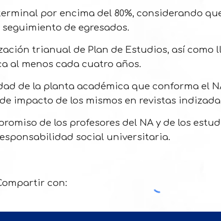
terminal por encima del 80%, considerando que
 seguimiento de egresados.
ción trianual de Plan de Estudios, así como ll
ca al menos cada cuatro años.
idad de la planta académica que conforma el 
de impacto de los mismos en revistas indizada
promiso de los profesores del NA y de los estu
responsabilidad social universitaria.
Compartir con: