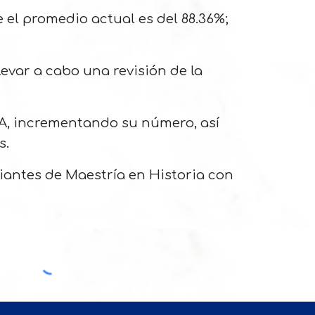
 el promedio actual es del 88.36%;
evar a cabo una revisión de la
NA, incrementando su número, así
s.
diantes de Maestría en Historia con