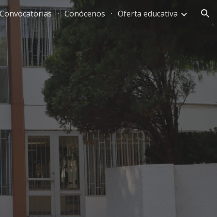
Convocatorias
Conócenos
Oferta educativa
ion