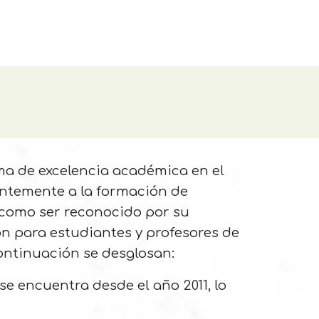
a de excelencia académica en el
entemente a la formación de
í como ser reconocido por su
ón para estudiantes y profesores de
continuación se desglosan:
e encuentra desde el año 2011, lo