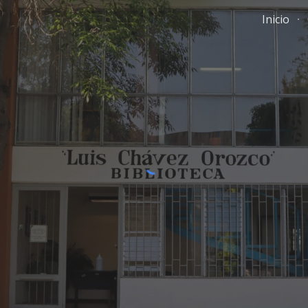
Inicio
ip to main content
Skip to navigat