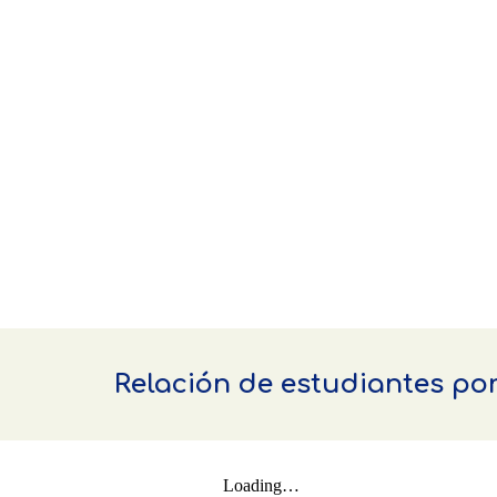
Relación de estudiantes po