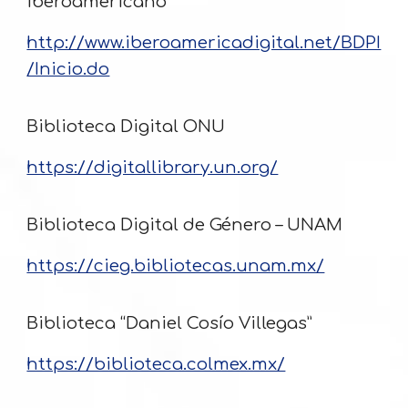
iberoamericano
http://www.iberoamericadigital.net/BDPI
/Inicio.do
Biblioteca Digital ONU
https://digitallibrary.un.org/
Biblioteca Digital de Género – UNAM
https://cieg.bibliotecas.unam.mx/
Biblioteca “Daniel Cosío Villegas”
https://biblioteca.colmex.mx/