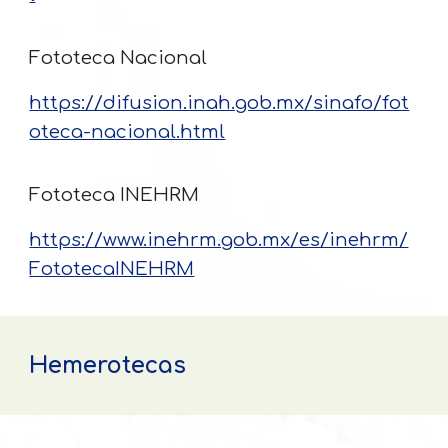
Fototeca Nacional
https://difusion.inah.gob.mx/sinafo/fot
oteca-nacional.html
Fototeca INEHRM
https://www.inehrm.gob.mx/es/inehrm/
FototecaINEHRM
Hemerotecas