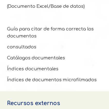
(Documento Excel/Base de datos)
Guía para citar de forma correcta los
documentos
consultados
Catálogos documentales
Índices documentales
Índices de documentos microfilmados
Recursos externos