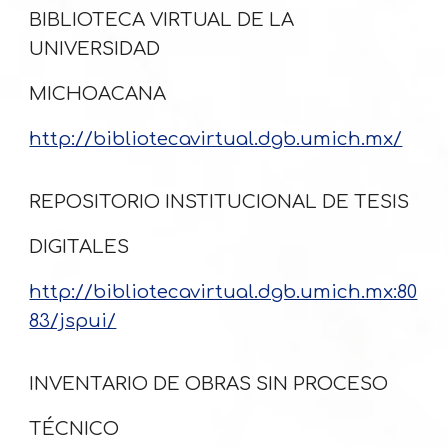
BIBLIOTECA VIRTUAL DE LA
UNIVERSIDAD
MICHOACANA
http://bibliotecavirtual.dgb.umich.mx/
REPOSITORIO INSTITUCIONAL DE TESIS
DIGITALES
http://bibliotecavirtual.dgb.umich.mx:80
83/jspui/
INVENTARIO DE OBRAS SIN PROCESO
TÉCNICO