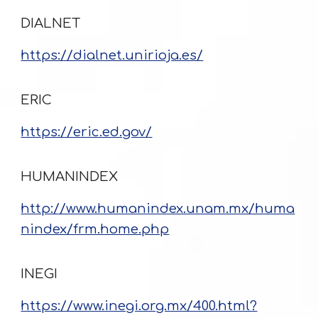
DIALNET
https://dialnet.unirioja.es/
ERIC
https://eric.ed.gov/
HUMANINDEX
http://www.humanindex.unam.mx/huma
nindex/frm.home.php
INEGI
https://www.inegi.org.mx/400.html?