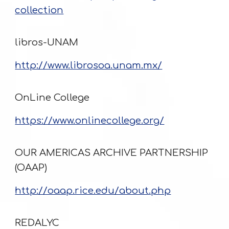
collection
libros-UNAM
http://www.librosoa.unam.mx/
OnLine College
https://www.onlinecollege.org/
OUR AMERICAS ARCHIVE PARTNERSHIP
(OAAP)
http://oaap.rice.edu/about.php
REDALYC