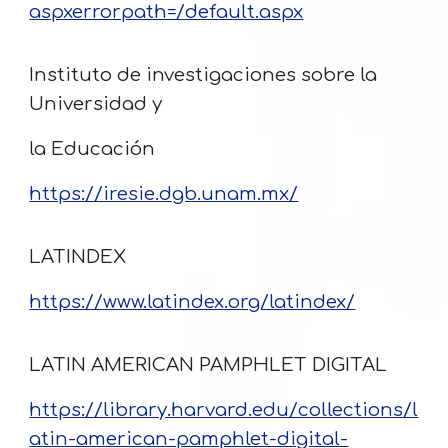
aspxerrorpath=/default.aspx
Instituto de investigaciones sobre la
Universidad y
la Educación
https://iresie.dgb.unam.mx/
LATINDEX
https://www.latindex.org/latindex/
LATIN AMERICAN PAMPHLET DIGITAL
https://library.harvard.edu/collections/l
atin-american-pamphlet-digital-