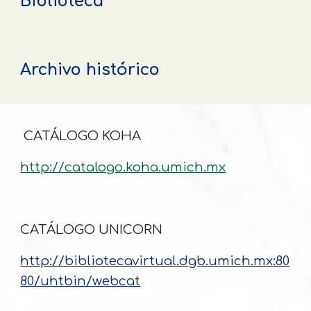
Biblioteca
Archivo histórico
CATÁLOGO KOHA
http://catalogo.koha.umich.mx
CATÁLOGO UNICORN
http://bibliotecavirtual.dgb.umich.mx:80
80/uhtbin/webcat