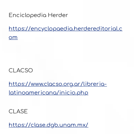
Enciclopedia Herder
https://encyclopaedia.herdereditorial.c
om
CLACSO
https://www.clacso.org.ar/libreria-
latinoamericana/inicio.php
CLASE
https://clase.dgb.unam.mx/