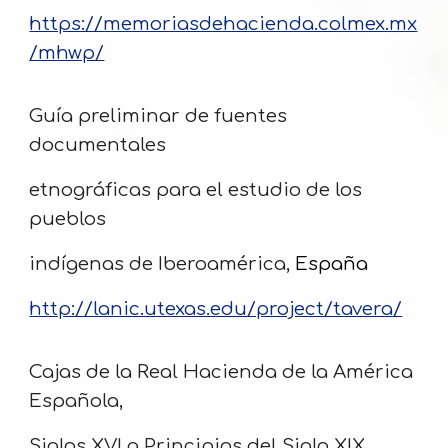
https://memoriasdehacienda.colmex.mx
/mhwp/
Guía preliminar de fuentes
documentales
etnográficas para el estudio de los
pueblos
indígenas de Iberoamérica,
España
http://lanic.utexas.edu/project/tavera/
Cajas de la Real Hacienda de la América
Española,
Siglos XVI a Principios del Siglo XIX